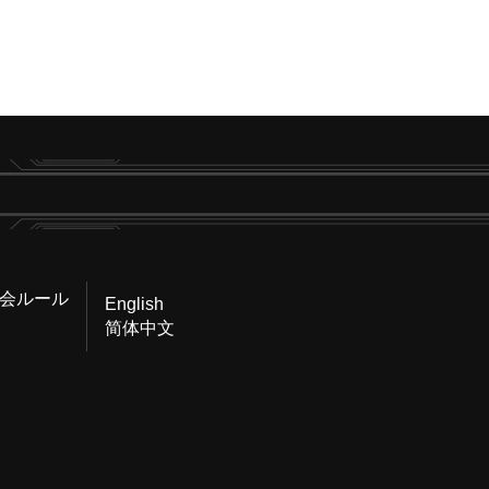
会ルール
English
简体中文