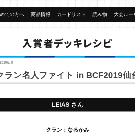
じめての方へ
商品情報
カードリスト
読み物
大会ルー
入賞者デッキレシピ
2019仙台
クラン名人ファイト in BCF2019仙
LEIAS さん
クラン：なるかみ