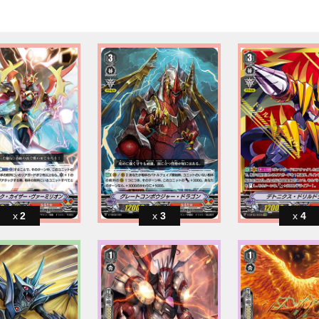
2
3
4