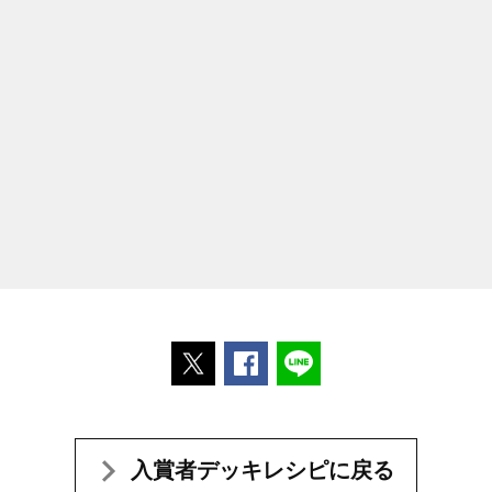
ポストする
Facebookでシェアする
LINEで送る
入賞者デッキレシピに戻る