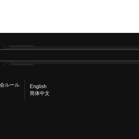
会ルール
English
简体中文