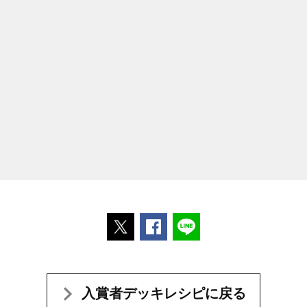
ポストする
Facebookでシェアする
LINEで送る
入賞者デッキレシピに戻る