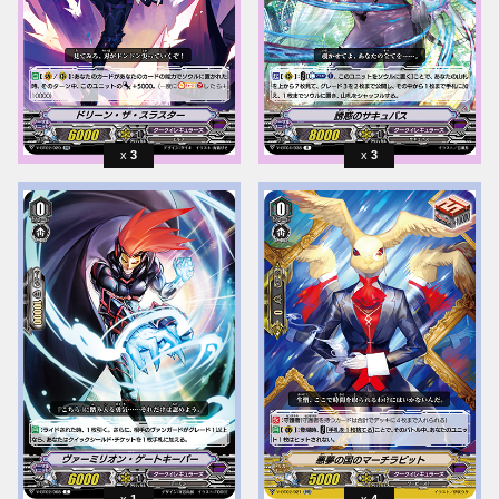
3
3
1
4