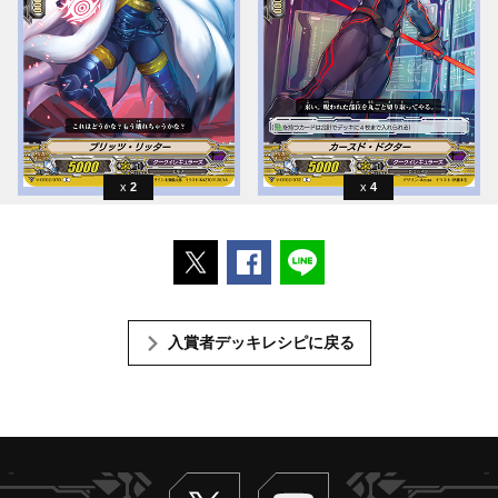
2
4
ポストする
Facebookでシェアする
LINEで送る
入賞者デッキレシピに戻る
Twitter
ヴァンガードch