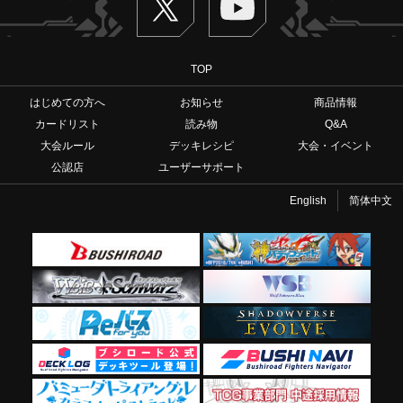
TOP
はじめての方へ
お知らせ
商品情報
カードリスト
読み物
Q&A
大会ルール
デッキレシピ
大会・イベント
公認店
ユーザーサポート
English
简体中文