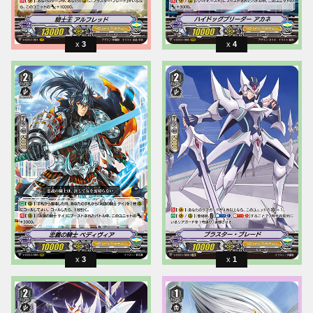
3
4
3
1