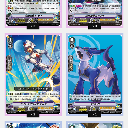
3
3
2
1