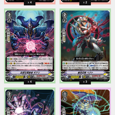
4
2
4
3