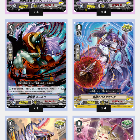
4
4
1
4