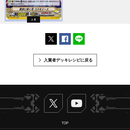
4
ポストする
Facebookでシェアする
LINEで送る
入賞者デッキレシピに戻る
Twitter
ヴァンガードch
TOP