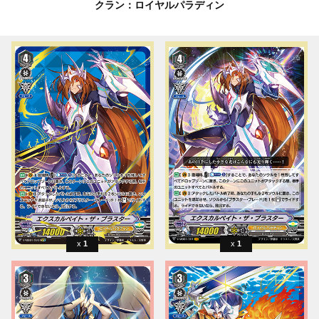
クラン：ロイヤルパラディン
1
1