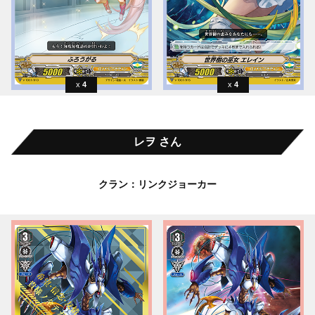
4
4
レヲ さん
クラン：リンクジョーカー