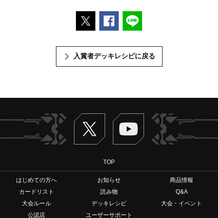
ポストする
Facebookでシェアする
LINEで送る
入賞者デッキレシピに戻る
Twitter
ヴァンガードch
TOP
はじめての方へ
お知らせ
商品情報
カードリスト
読み物
Q&A
大会ルール
デッキレシピ
大会・イベント
公認店
ユーザーサポート