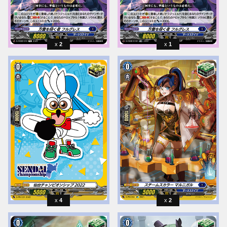
2
1
4
2