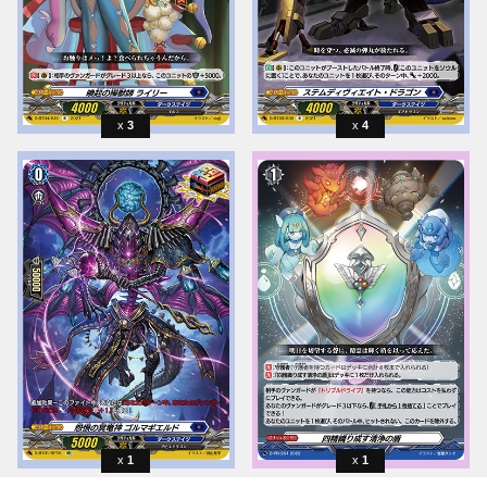
3
4
1
1