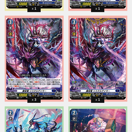
1
1
3
1