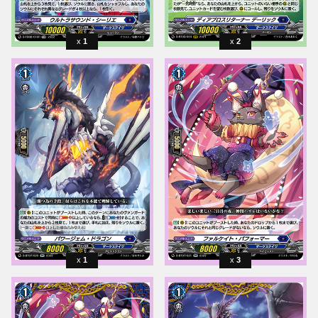
1
2
1
3