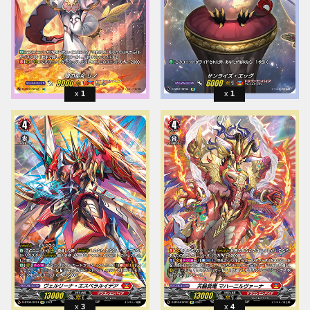
1
1
3
4