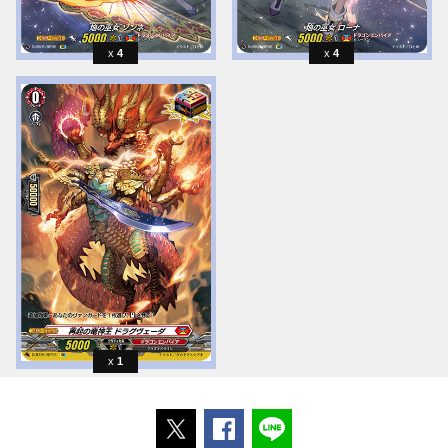
4
4
1
ポストする
Facebookでシェアする
LINEで送る