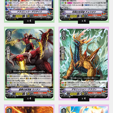
4
4
4
4