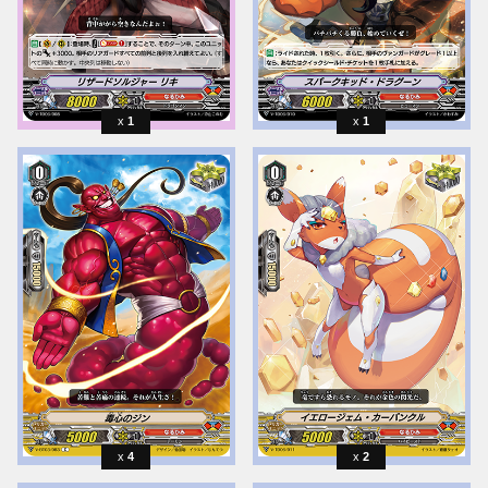
1
1
4
2