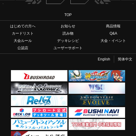
TOP
はじめての方へ
お知らせ
商品情報
カードリスト
読み物
Q&A
大会ルール
デッキレシピ
大会・イベント
公認店
ユーザーサポート
English
简体中文