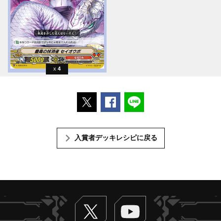
4
ポストする
Facebookでシェアする
LINEで送る
入賞者デッキレシピに戻る
Twitter
ヴァンガードch