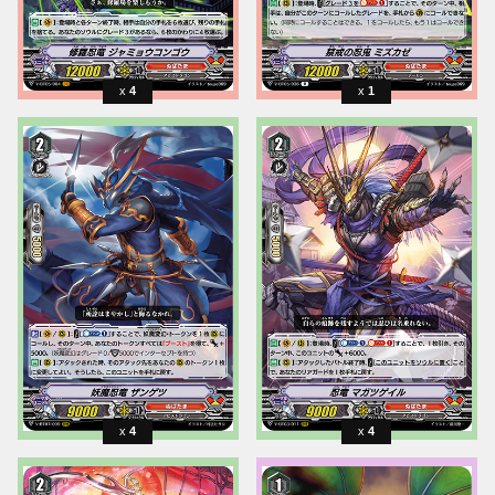
4
1
4
4