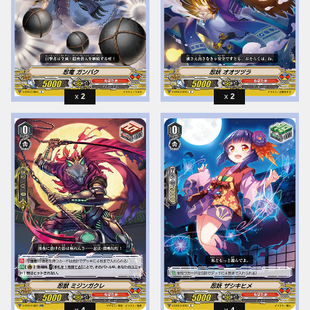
2
2
4
4