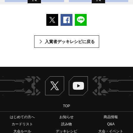
ポストする
Facebookでシェアする
LINEで送る
入賞者デッキレシピに戻る
Twitter
ヴァンガードch
TOP
はじめての方へ
お知らせ
商品情報
カードリスト
読み物
Q&A
大会ルール
デッキレシピ
大会・イベント