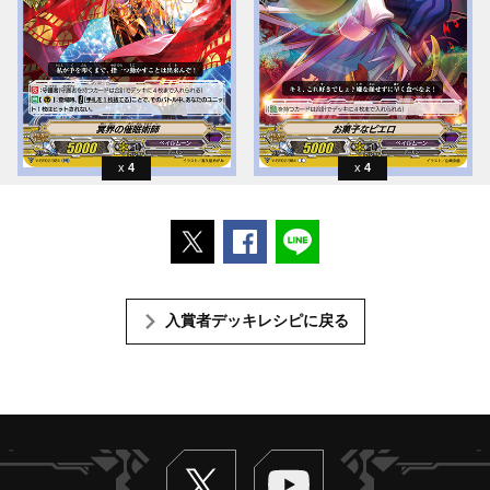
4
4
ポストする
Facebookでシェアする
LINEで送る
入賞者デッキレシピに戻る
Twitter
ヴァンガードch