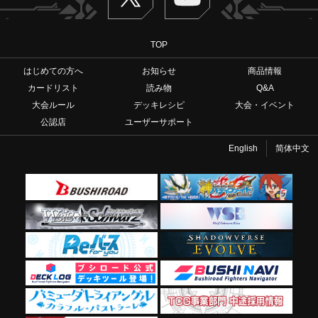
TOP
はじめての方へ
お知らせ
商品情報
カードリスト
読み物
Q&A
大会ルール
デッキレシピ
大会・イベント
公認店
ユーザーサポート
English
简体中文