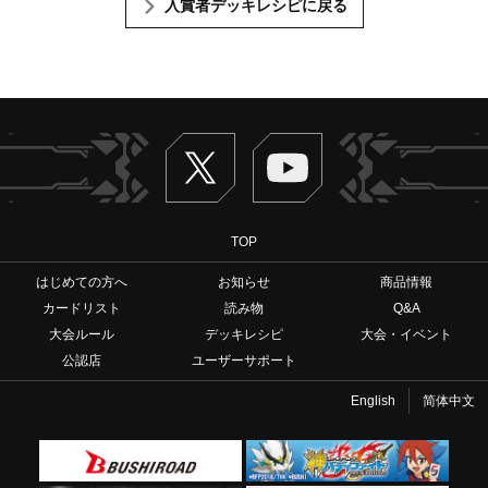
入賞者デッキレシピに戻る
Twitter
ヴァンガードch
TOP
はじめての方へ
お知らせ
商品情報
カードリスト
読み物
Q&A
大会ルール
デッキレシピ
大会・イベント
公認店
ユーザーサポート
English
简体中文