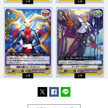
4
4
4
4
ポストする
Facebookでシェアする
LINEで送る