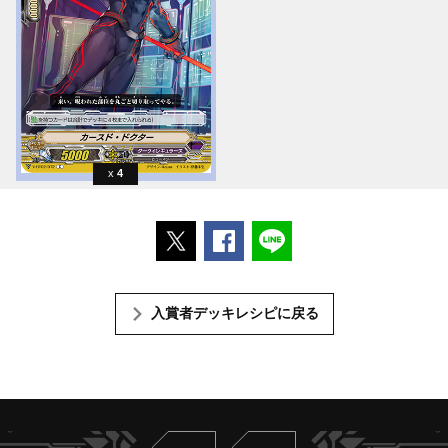
4
ポストする
Facebookでシェアする
LINEで送る
入賞者デッキレシピに戻る
Twitter
ヴァンガードch