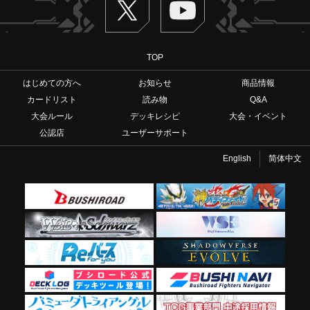
TOP
はじめての方へ
お知らせ
商品情報
カードリスト
読み物
Q&A
大会ルール
デッキレシピ
大会・イベント
公認店
ユーザーサポート
English
简体中文