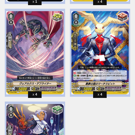
1
4
4
4