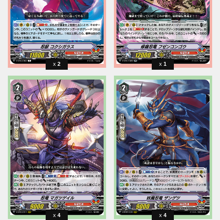
2
1
4
4