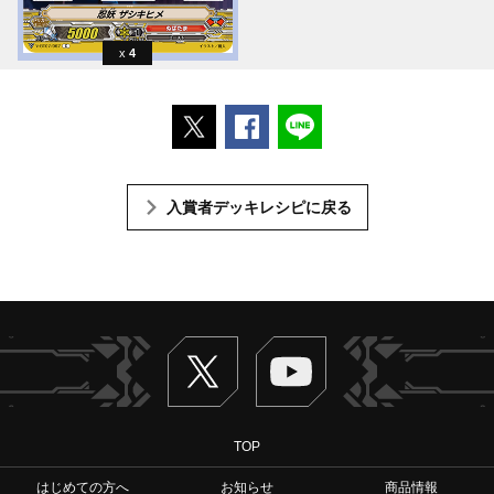
4
ポストする
Facebookでシェアする
LINEで送る
入賞者デッキレシピに戻る
Twitter
ヴァンガードch
TOP
はじめての方へ
お知らせ
商品情報