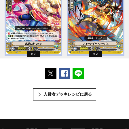
2
2
ポストする
Facebookでシェアする
LINEで送る
入賞者デッキレシピに戻る