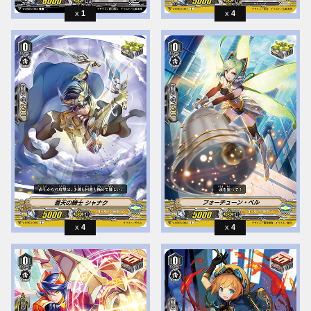
1
4
4
4