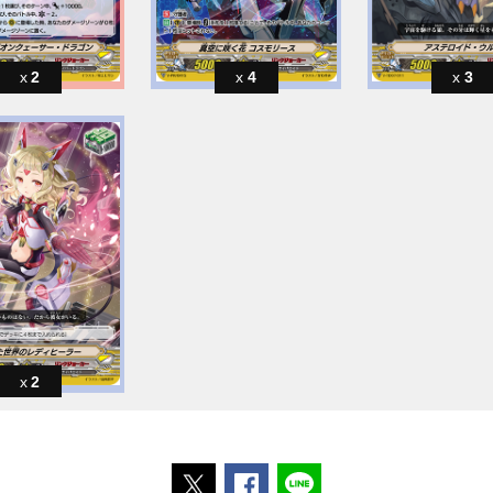
2
4
3
2
ポストする
Facebookでシェアする
LINEで送る