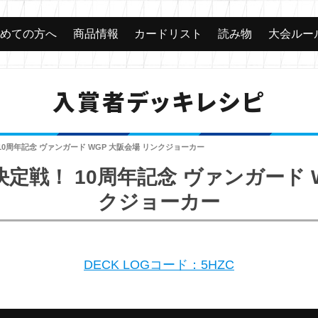
じめての方へ
商品情報
カードリスト
読み物
大会ルー
入賞者デッキレシピ
0周年記念 ヴァンガード WGP 大阪会場 リンクジョーカー
定戦！ 10周年記念 ヴァンガード W
クジョーカー
DECK LOGコード：5HZC