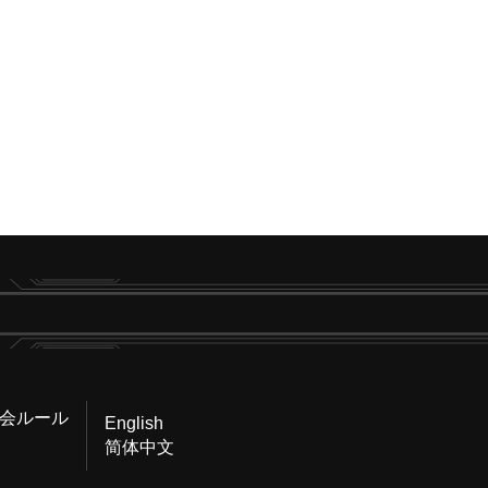
会ルール
English
简体中文