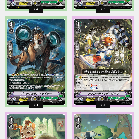
4
3
1
4