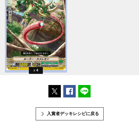
4
ポストする
Facebookでシェアする
LINEで送る
入賞者デッキレシピに戻る