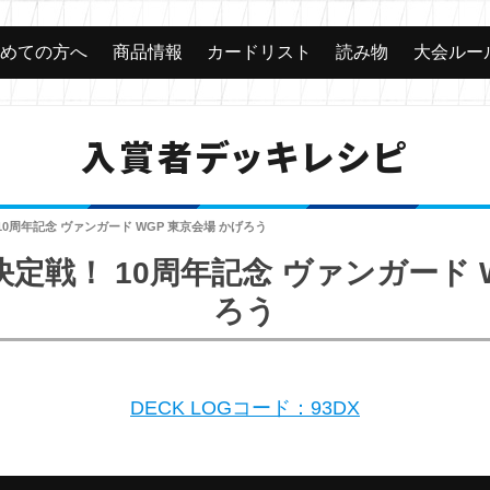
じめての方へ
商品情報
カードリスト
読み物
大会ルー
入賞者デッキレシピ
0周年記念 ヴァンガード WGP 東京会場 かげろう
定戦！ 10周年記念 ヴァンガード W
ろう
DECK LOGコード：93DX