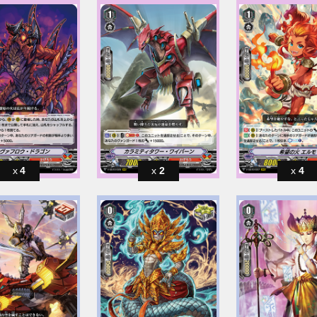
4
2
4