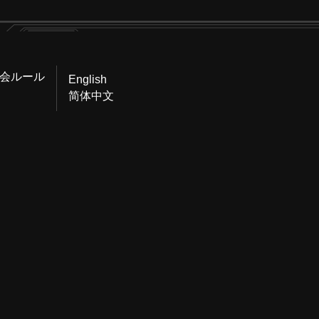
会ルール
English
简体中文