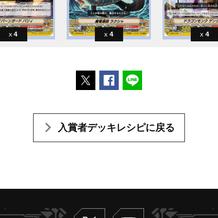
4
4
4
ポストする
Facebookでシェアする
LINEで送る
入賞者デッキレシピに戻る
Twitter
ヴァンガードch