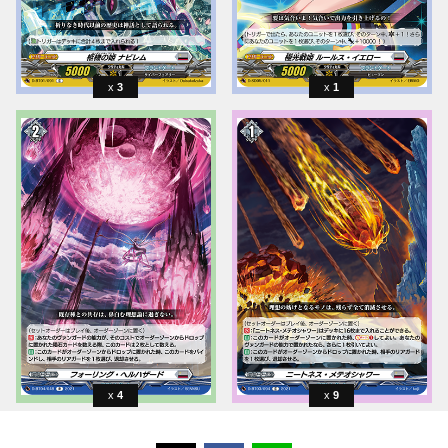
3
1
4
9