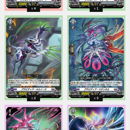
4
1
2
3