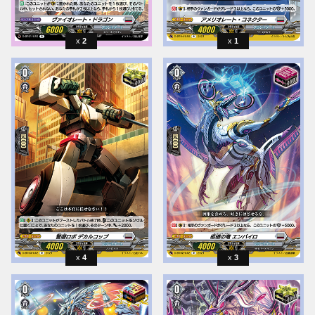
2
1
4
3