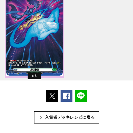
3
ポストする
Facebookでシェアする
LINEで送る
入賞者デッキレシピに戻る