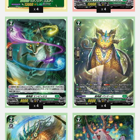
4
4
4
4