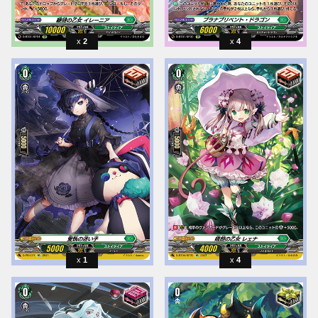
2
4
1
4