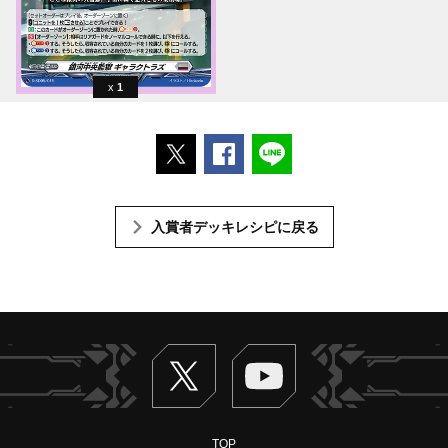
1
ポストする
Facebookでシェアする
LINEで送る
入賞者デッキレシピに戻る
Twitter
ヴァンガードch
TOP