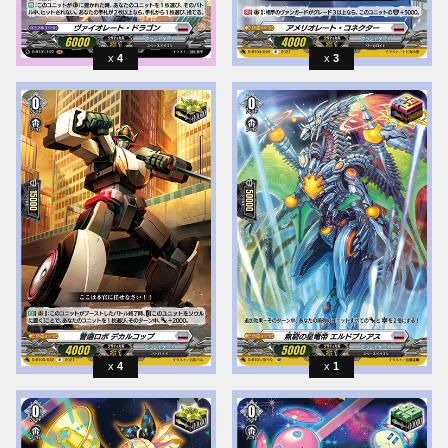
4
3
4
1