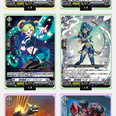
4
4
4
4