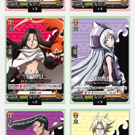
3
4
2
4