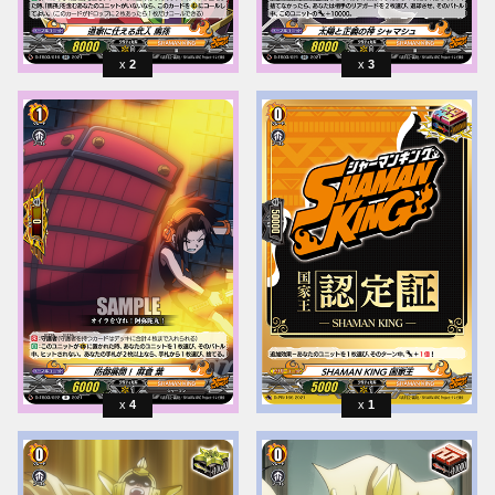
2
3
4
1