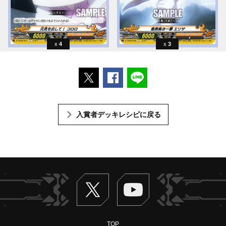
4
3
ポストする
Facebookでシェアする
LINEで送る
入賞者デッキレシピに戻る
Twitter
ヴァンガードch
TOP