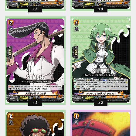
3
4
2
2