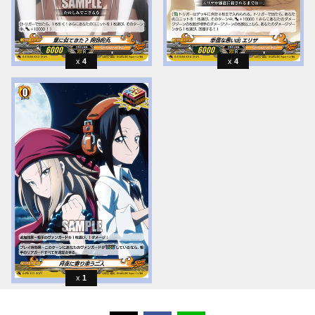
4
4
1