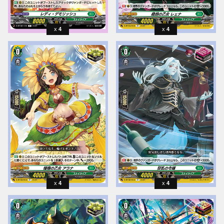
4
4
4
4