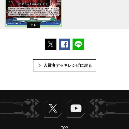
4
ポストする
Facebookでシェアする
LINEで送る
入賞者デッキレシピに戻る
Twitter
ヴァンガードch
TOP