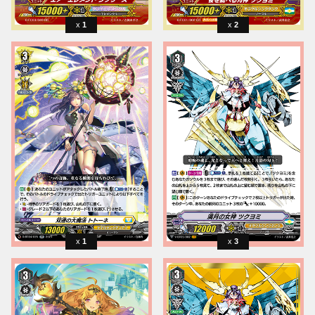
1
2
1
3