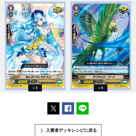
3
4
ポストする
Facebookでシェアする
LINEで送る
入賞者デッキレシピに戻る