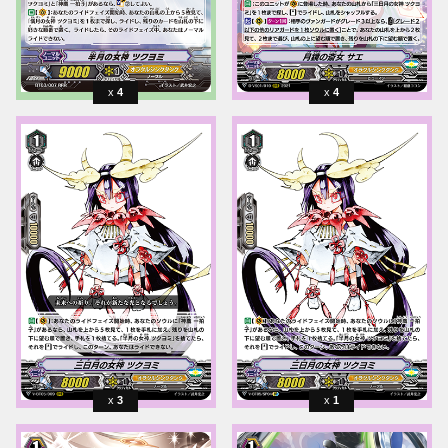
4
4
3
1