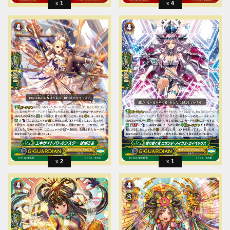
1
4
2
1