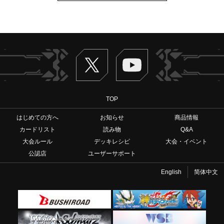
Twitter
ヴァンガードch
TOP
はじめての方へ
お知らせ
商品情報
カードリスト
読み物
Q&A
大会ルール
デッキレシピ
大会・イベント
公認店
ユーザーサポート
English
简体中文