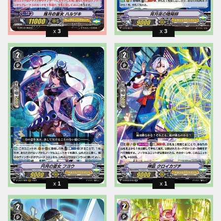
3
3
1
1