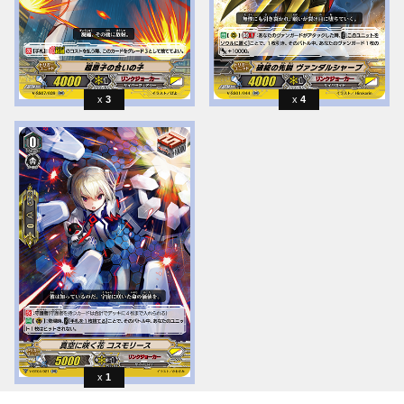
3
4
1