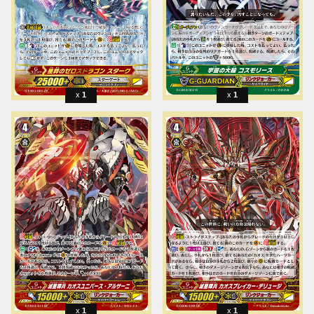
1
1
1
1