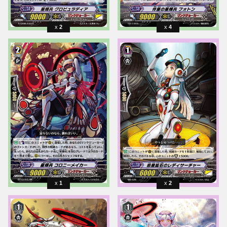
2
4
1
2