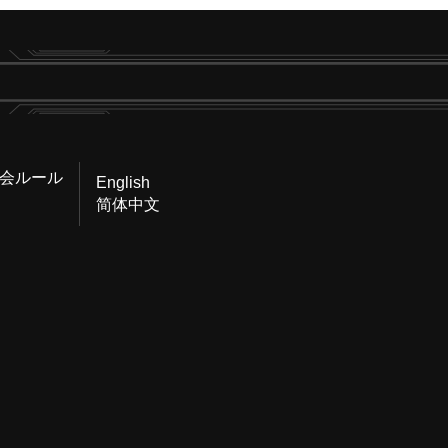
会ルール
English
简体中文