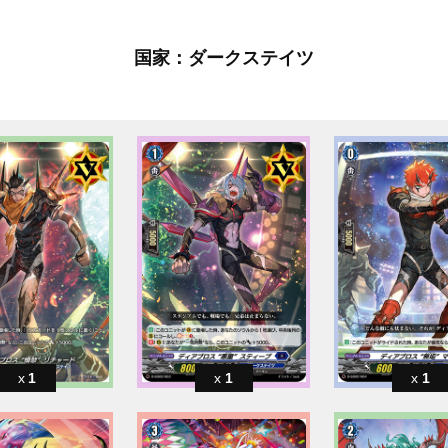
国家：ダークステイツ
1
1
1