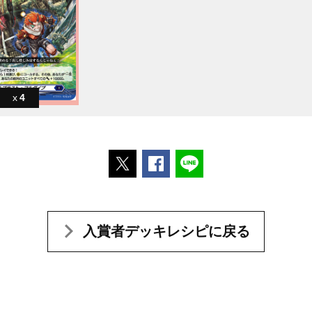
4
ポストする
Facebookでシェアする
LINEで送る
入賞者デッキレシピに戻る