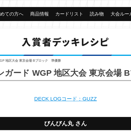
じめての方へ
商品情報
カードリスト
読み物
大会ルー
入賞者デッキレシピ
WGP 地区大会 東京会場 Bブロック 準優勝
ンガード WGP 地区大会 東京会場
DECK LOGコード：GUZZ
びんびん丸 さん