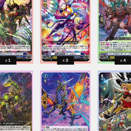
1
3
4