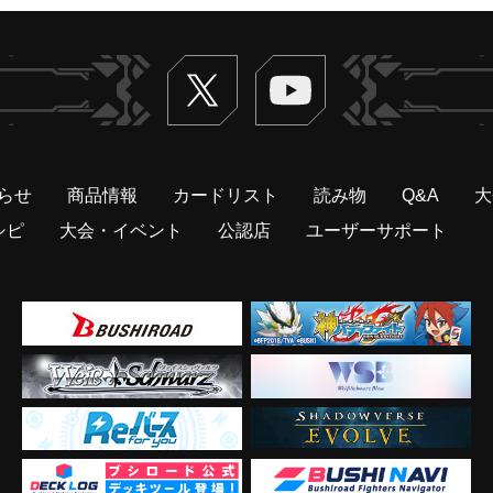
Twitter
ヴァンガードch
らせ
商品情報
カードリスト
読み物
Q&A
大
シピ
大会・イベント
公認店
ユーザーサポート