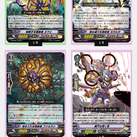
4
4
3
4