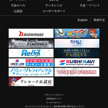
大会ルール
デッキレシピ
大会・イベント
公認店
ユーザーサポート
English
简体中文
プライバシーポリシー
外部送信ポリシー
クッキーポリシー
「カードファイト!! ヴァンガード」著作物の利用に関するガイドライン