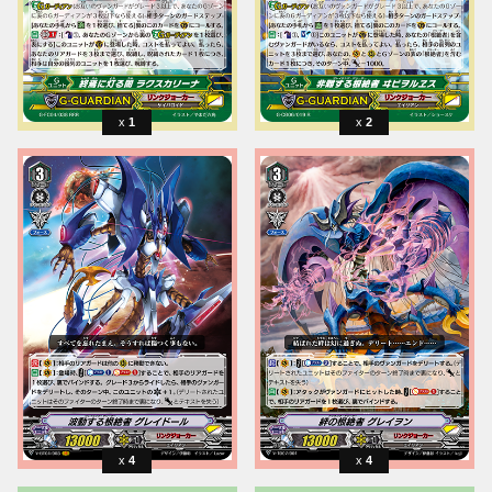
1
2
4
4