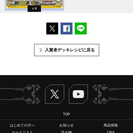
4
ポストする
Facebookでシェアする
LINEで送る
入賞者デッキレシピに戻る
Twitter
ヴァンガードch
TOP
はじめての方へ
お知らせ
商品情報
カードリスト
読み物
Q&A