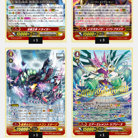
1
3
1
1