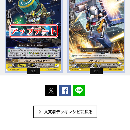
1
3
ポストする
Facebookでシェアする
LINEで送る
入賞者デッキレシピに戻る