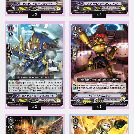
3
4
2
2