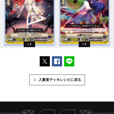
2
4
ポストする
Facebookでシェアする
LINEで送る
入賞者デッキレシピに戻る
Twitter
ヴァンガードch