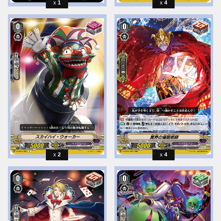
1
4
2
4