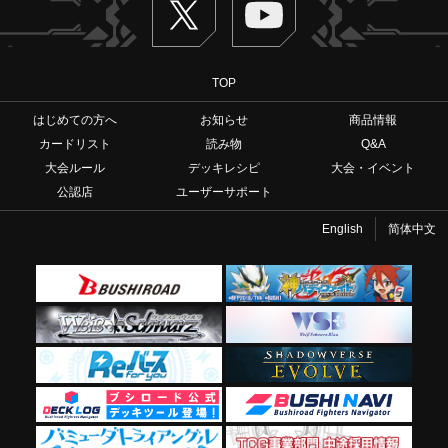
TOP
はじめての方へ
お知らせ
商品情報
カードリスト
読み物
Q&A
大会ルール
デッキレシピ
大会・イベント
公認店
ユーザーサポート
English
简体中文