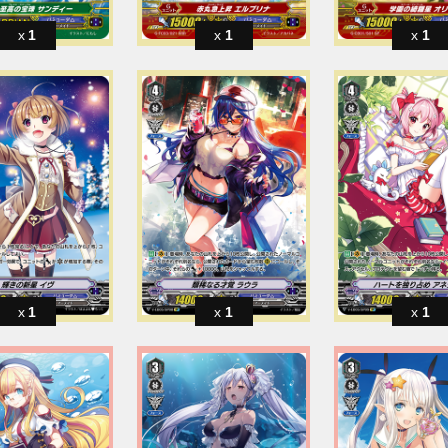
1
1
1
1
1
1