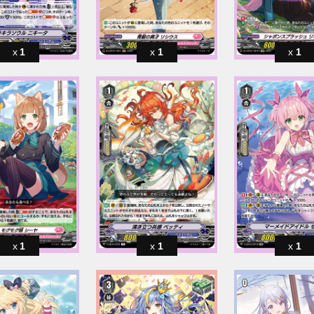
1
1
1
1
1
1