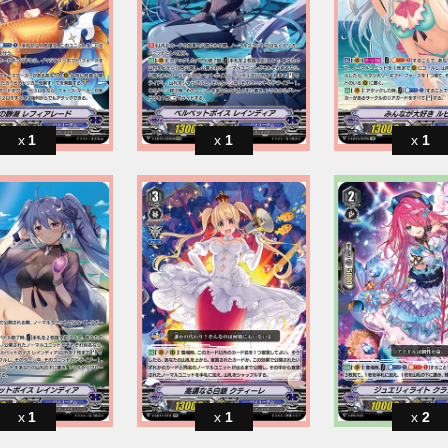
1
1
1
1
1
2