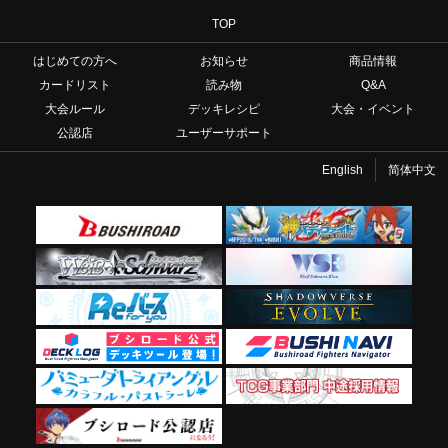
TOP
はじめての方へ
お知らせ
商品情報
カードリスト
読み物
Q&A
大会ルール
デッキレシピ
大会・イベント
公認店
ユーザーサポート
English
简体中文