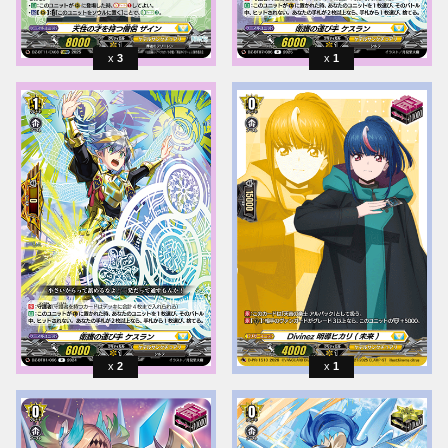
3
1
2
1