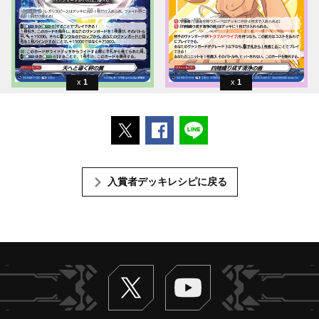
1
1
ポストする
Facebookでシェアする
LINEで送る
入賞者デッキレシピに戻る
Twitter
ヴァンガードch