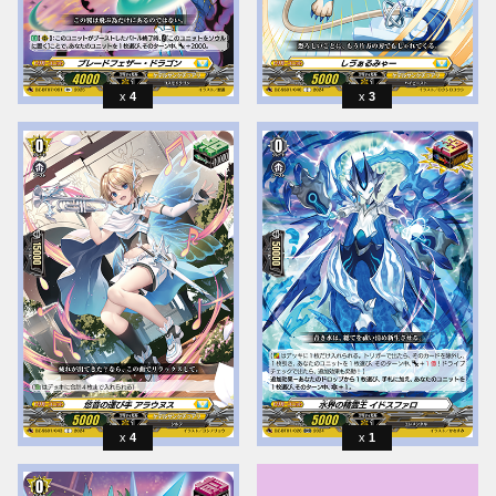
4
3
4
1