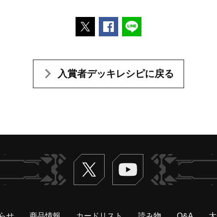
ポストする
Facebookでシェアする
LINEで送る
入賞者デッキレシピに戻る
Twitter
ヴァンガードch
らせ
商品情報
カードリスト
読み物
Q&A
大