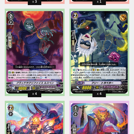
3
1
4
4