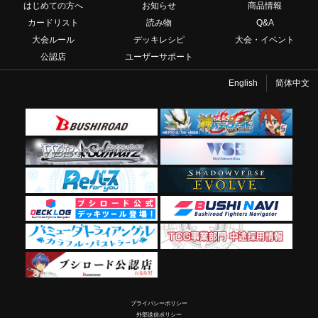
はじめての方へ
お知らせ
商品情報
カードリスト
読み物
Q&A
大会ルール
デッキレシピ
大会・イベント
公認店
ユーザーサポート
English
简体中文
プライバシーポリシー
外部送信ポリシー