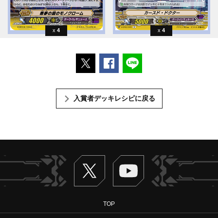
4
4
ポストする
Facebookでシェアする
LINEで送る
入賞者デッキレシピに戻る
Twitter
ヴァンガードch
TOP