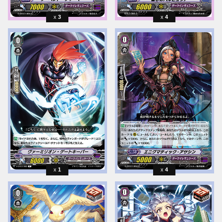
3
4
1
4