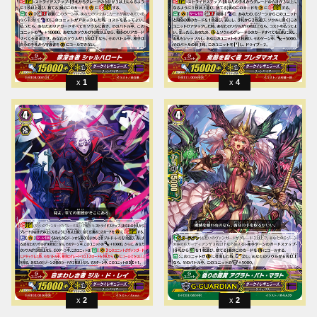
1
4
2
2