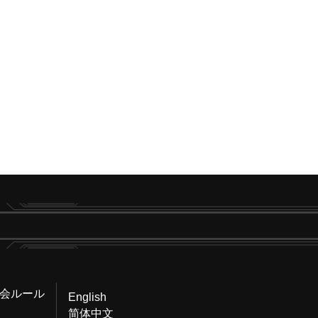
会ルール
English
简体中文