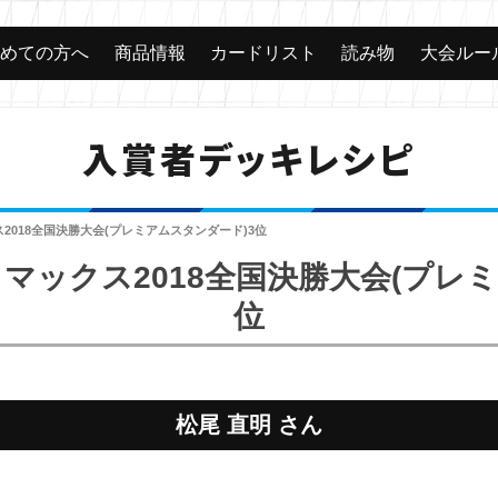
じめての方へ
商品情報
カードリスト
読み物
大会ルー
入賞者デッキレシピ
2018全国決勝大会(プレミアムスタンダード)3位
マックス2018全国決勝大会(プレミ
位
松尾 直明 さん