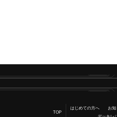
はじめての方へ
お知
TOP
デッキレ