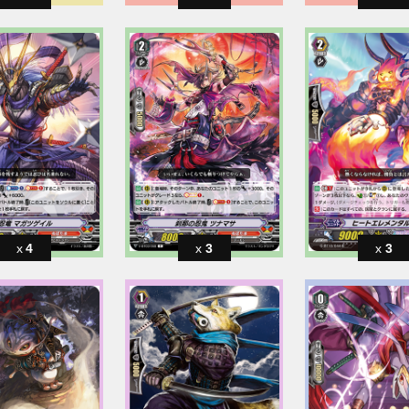
4
3
3