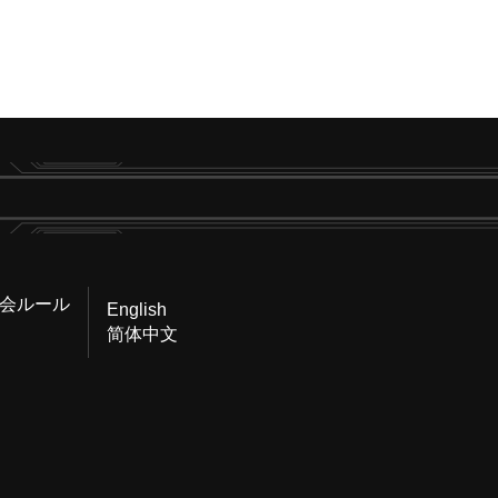
会ルール
English
简体中文