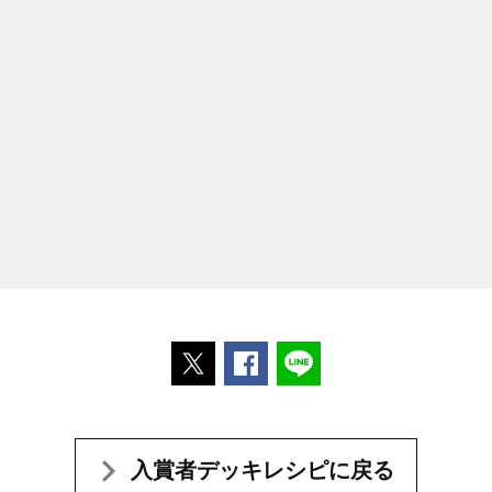
ポストする
Facebookでシェアする
LINEで送る
入賞者デッキレシピに戻る