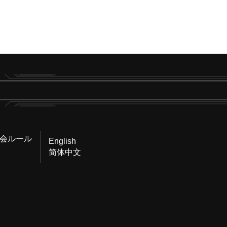
会ルール
English
简体中文