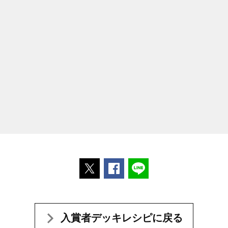
ポストする
Facebookでシェアする
LINEで送る
入賞者デッキレシピに戻る