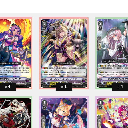
4
1
4