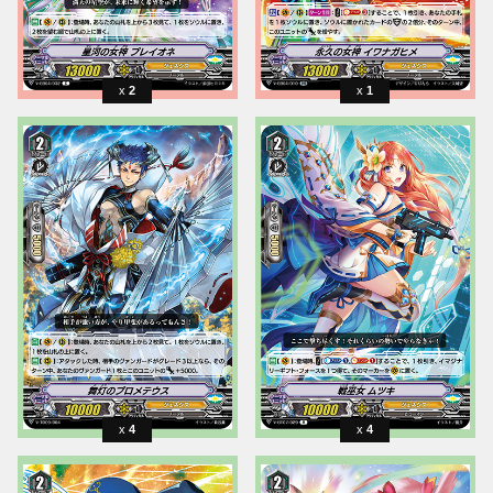
2
1
4
4