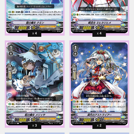
4
4
3
2