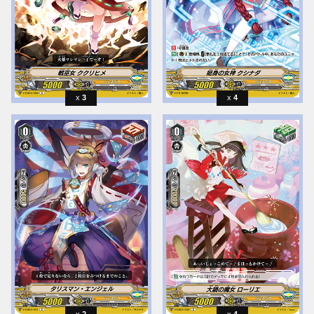
3
4
2
4