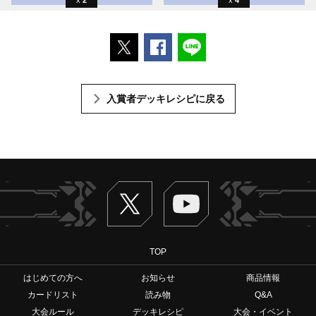
ポストする
Facebookでシェアする
LINEで送る
入賞者デッキレシピに戻る
Twitter
ヴァンガードch
TOP
はじめての方へ
お知らせ
商品情報
カードリスト
読み物
Q&A
大会ルール
デッキレシピ
大会・イベント