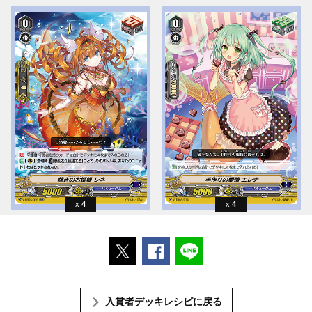
4
4
ポストする
Facebookでシェアする
LINEで送る
入賞者デッキレシピに戻る