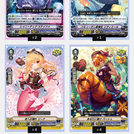
2
1
4
4