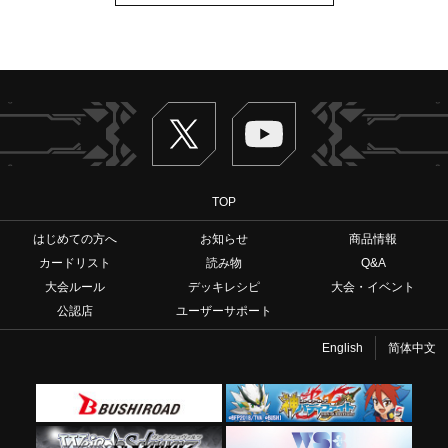
Twitter
ヴァンガードch
TOP
はじめての方へ
お知らせ
商品情報
カードリスト
読み物
Q&A
大会ルール
デッキレシピ
大会・イベント
公認店
ユーザーサポート
English
简体中文