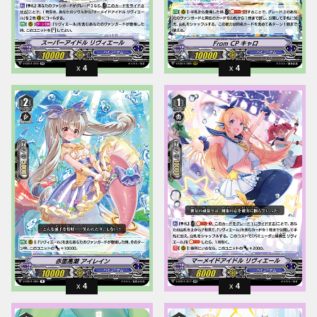
4
4
4
4