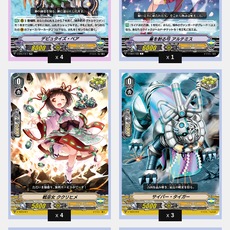
4
1
4
3