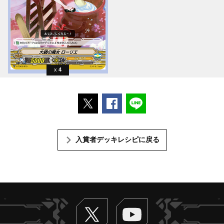
4
ポストする
Facebookでシェアする
LINEで送る
入賞者デッキレシピに戻る
Twitter
ヴァンガードch