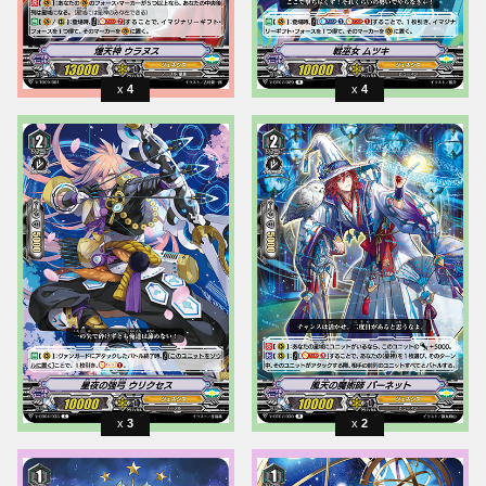
4
4
3
2