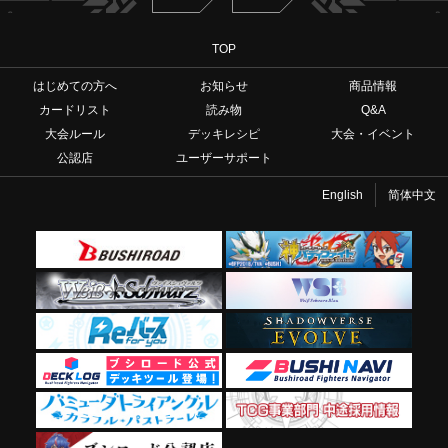
TOP
はじめての方へ
お知らせ
商品情報
カードリスト
読み物
Q&A
大会ルール
デッキレシピ
大会・イベント
公認店
ユーザーサポート
English
简体中文