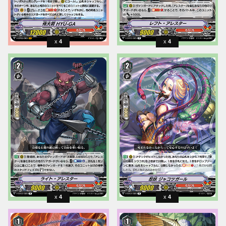
4
4
4
4