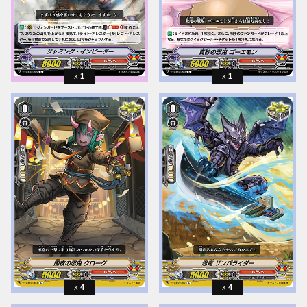
1
1
4
4