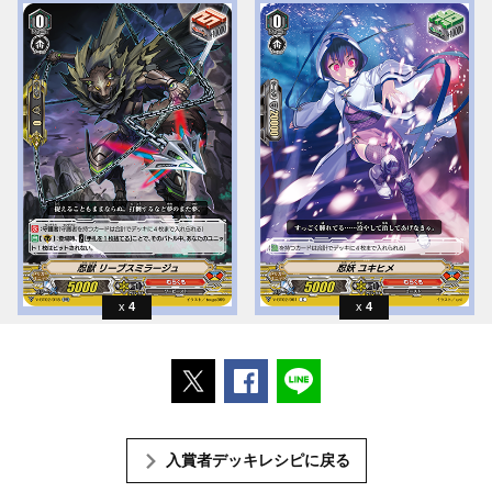
4
4
ポストする
Facebookでシェアする
LINEで送る
入賞者デッキレシピに戻る