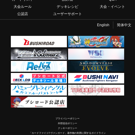
大会ルール
デッキレシピ
大会・イベント
公認店
ユーザーサポート
English
简体中文
プライバシーポリシー
外部送信ポリシー
クッキーポリシー
「カードファイト!! ヴァンガード」著作物の利用に関するガイドライン