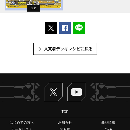
2
ポストする
Facebookでシェアする
LINEで送る
入賞者デッキレシピに戻る
Twitter
ヴァンガードch
TOP
はじめての方へ
お知らせ
商品情報
カードリスト
読み物
Q&A