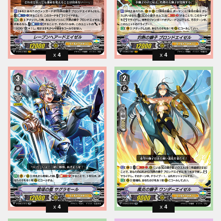
4
4
4
4