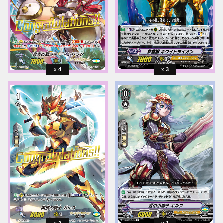
4
3
2
1