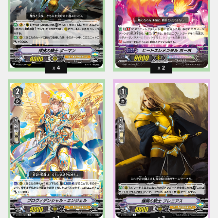
4
2
1
3