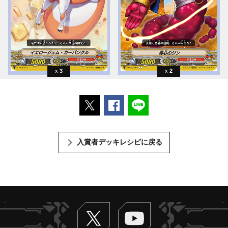
3
2
ポストする
Facebookでシェアする
LINEで送る
入賞者デッキレシピに戻る
Twitter
ヴァンガードch