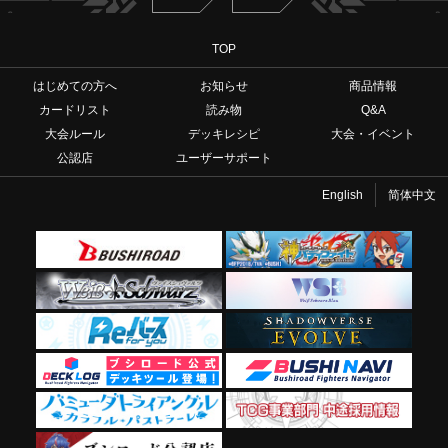
TOP
はじめての方へ
お知らせ
商品情報
カードリスト
読み物
Q&A
大会ルール
デッキレシピ
大会・イベント
公認店
ユーザーサポート
English
简体中文