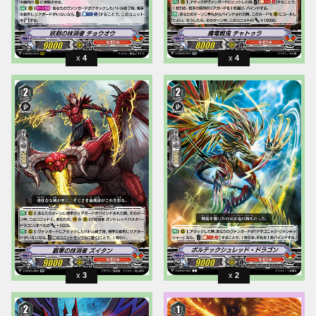
4
4
3
2