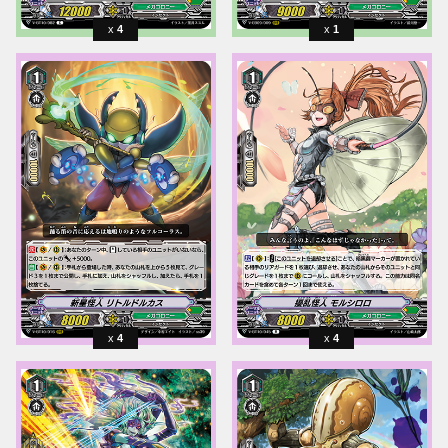
4
1
4
4