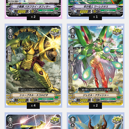
2
1
4
2