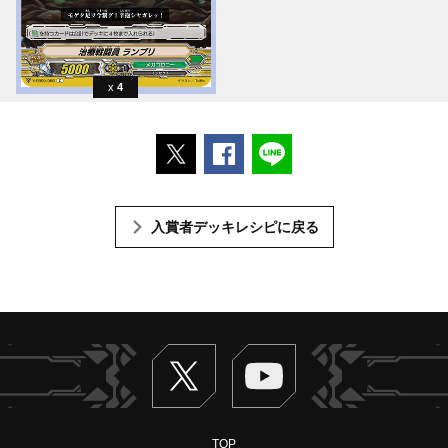
4
ポストする
Facebookでシェアする
LINEで送る
入賞者デッキレシピに戻る
Twitter
ヴァンガードch
TOP