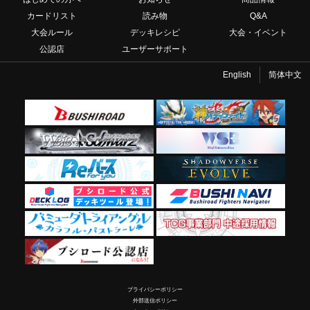
カードリスト
読み物
Q&A
大会ルール
デッキレシピ
大会・イベント
公認店
ユーザーサポート
English
简体中文
プライバシーポリシー
外部送信ポリシー