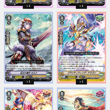
1
1
1
1