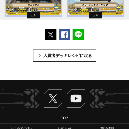
4
4
ポストする
Facebookでシェアする
LINEで送る
入賞者デッキレシピに戻る
Twitter
ヴァンガードch
TOP
はじめての方へ
お知らせ
商品情報