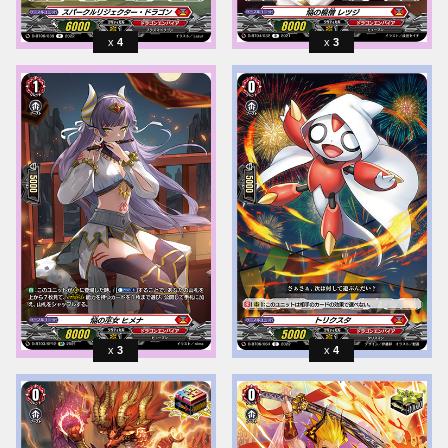
4
3
3
4