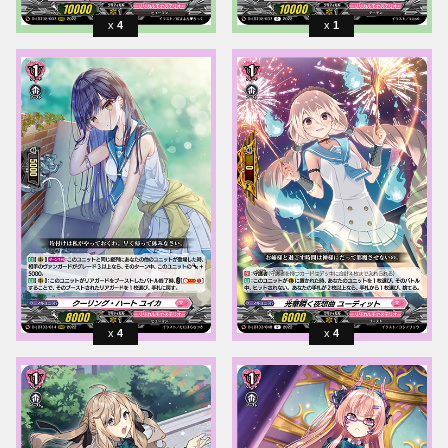
4
1
4
4