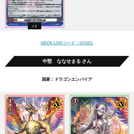
1
DECK LOGコード：1CQCL
中堅 ななせまる さん
国家：ドラゴンエンパイア