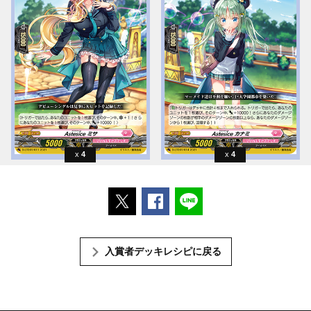
4
4
ポストする
Facebookでシェアする
LINEで送る
入賞者デッキレシピに戻る