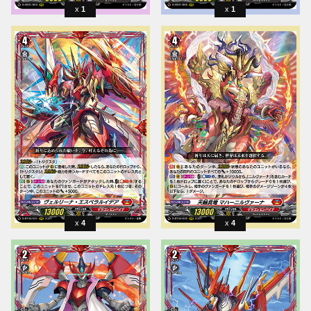
1
1
4
4