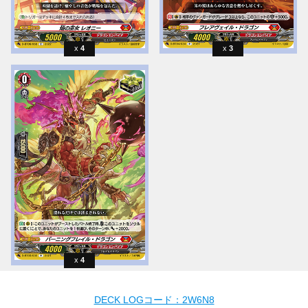
4
3
4
DECK LOGコード：2W6N8