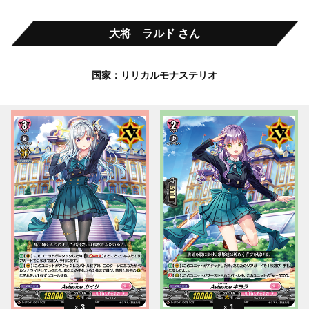
大将 ラルド さん
国家：リリカルモナステリオ
3
1