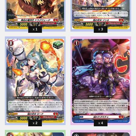
1
3
2
4