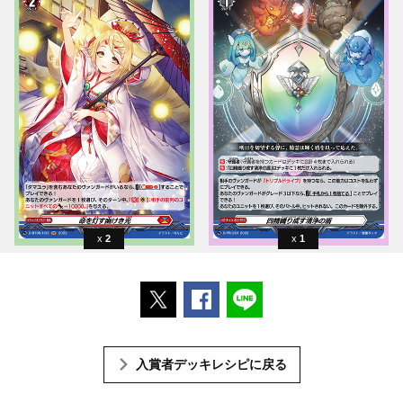
2
1
ポストする
Facebookでシェアする
LINEで送る
入賞者デッキレシピに戻る