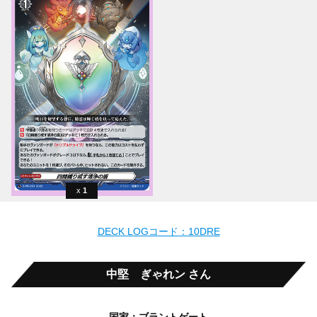
1
DECK LOGコード：10DRE
中堅 ぎゃれン さん
国家：ブラントゲート