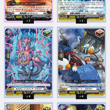
1
1
4
4