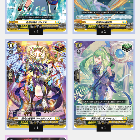
4
1
1
1