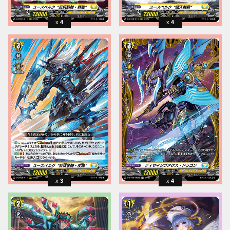
4
4
3
4