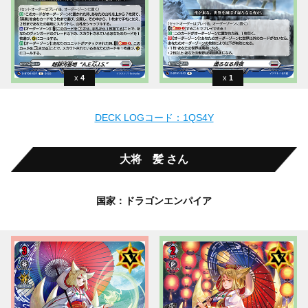
4
1
DECK LOGコード：1QS4Y
大将 髪 さん
国家：ドラゴンエンパイア