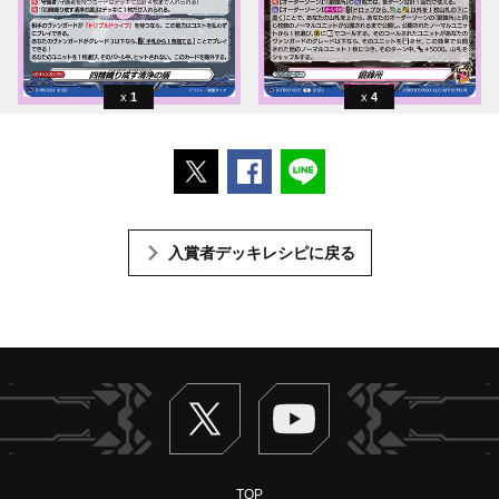
1
4
ポストする
Facebookでシェアする
LINEで送る
入賞者デッキレシピに戻る
Twitter
ヴァンガードch
TOP