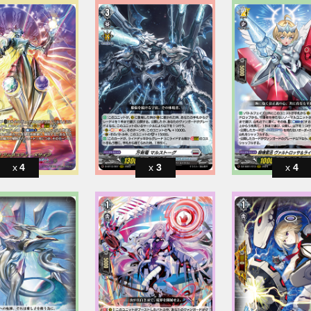
4
3
4