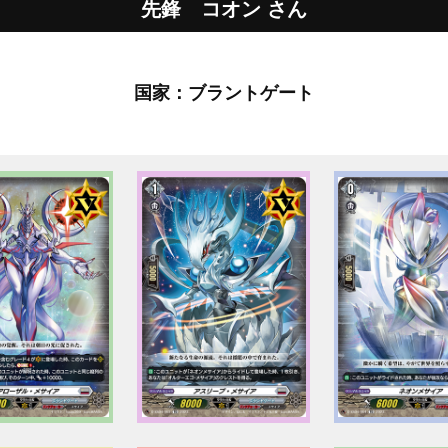
先鋒 コオン さん
国家：ブラントゲート