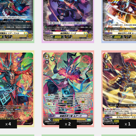
4
2
1