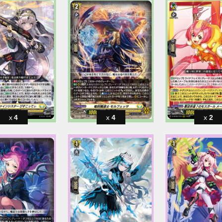
4
4
2