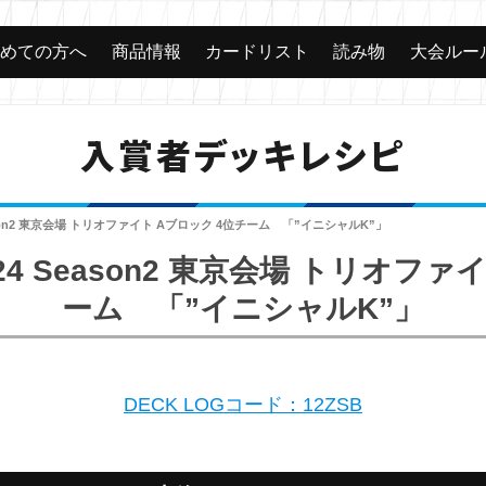
じめての方へ
商品情報
カードリスト
読み物
大会ルー
入賞者デッキレシピ
ason2 東京会場 トリオファイト Aブロック 4位チーム 「”イニシャルK”」
4 Season2 東京会場 トリオファ
ーム 「”イニシャルK”」
DECK LOGコード：12ZSB