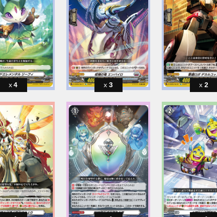
4
3
2