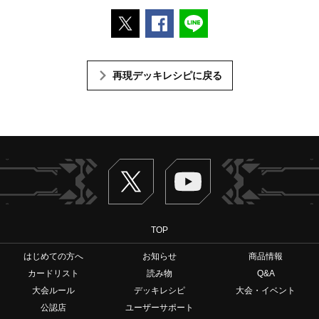
ポストする
Facebookでシェアする
LINEで送る
再現デッキレシピに戻る
Twitter
ヴァンガードch
TOP
はじめての方へ
お知らせ
商品情報
カードリスト
読み物
Q&A
大会ルール
デッキレシピ
大会・イベント
公認店
ユーザーサポート