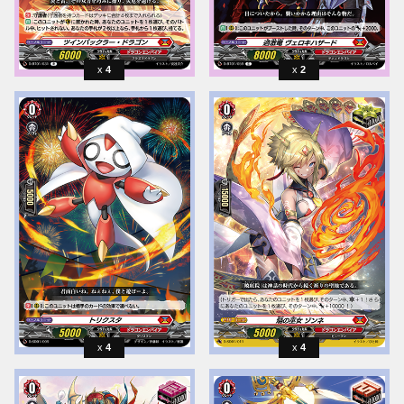
4
2
4
4