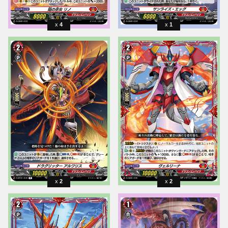
4
1
2
2