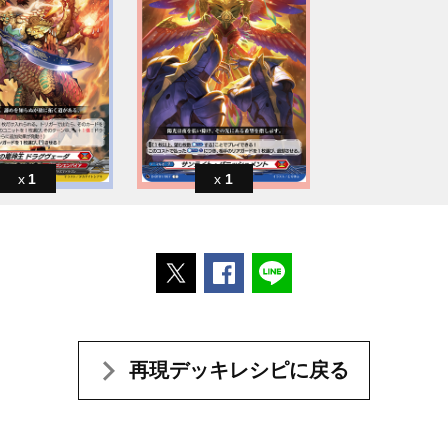
1
1
ポストする
Facebookでシェアする
LINEで送る
再現デッキレシピに戻る