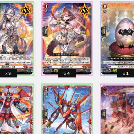
3
4
1