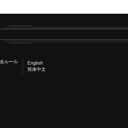
会ルール
English
简体中文